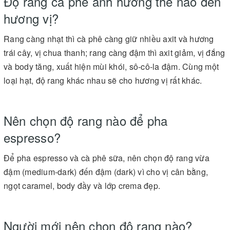
Độ rang cà phê ảnh hưởng thế nào đến
hương vị?
Rang càng nhạt thì cà phê càng giữ nhiều axit và hương
trái cây, vị chua thanh; rang càng đậm thì axit giảm, vị đắng
và body tăng, xuất hiện mùi khói, sô-cô-la đậm. Cùng một
loại hạt, độ rang khác nhau sẽ cho hương vị rất khác.
Nên chọn độ rang nào để pha
espresso?
Để pha espresso và cà phê sữa, nên chọn độ rang vừa
đậm (medium-dark) đến đậm (dark) vì cho vị cân bằng,
ngọt caramel, body đầy và lớp crema đẹp.
Người mới nên chọn độ rang nào?