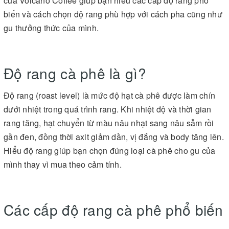
của Volcano Coffee giúp bạn hiểu các cấp độ rang phổ
biến và cách chọn độ rang phù hợp với cách pha cũng như
gu thưởng thức của mình.
Độ rang cà phê là gì?
Độ rang (roast level) là mức độ hạt cà phê được làm chín
dưới nhiệt trong quá trình rang. Khi nhiệt độ và thời gian
rang tăng, hạt chuyển từ màu nâu nhạt sang nâu sẫm rồi
gần đen, đồng thời axit giảm dần, vị đắng và body tăng lên.
Hiểu độ rang giúp bạn chọn đúng loại cà phê cho gu của
mình thay vì mua theo cảm tính.
Các cấp độ rang cà phê phổ biến