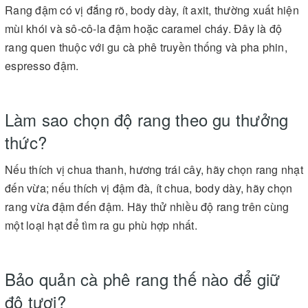
Rang đậm có vị đắng rõ, body dày, ít axit, thường xuất hiện
mùi khói và sô-cô-la đậm hoặc caramel cháy. Đây là độ
rang quen thuộc với gu cà phê truyền thống và pha phin,
espresso đậm.
Làm sao chọn độ rang theo gu thưởng
thức?
Nếu thích vị chua thanh, hương trái cây, hãy chọn rang nhạt
đến vừa; nếu thích vị đậm đà, ít chua, body dày, hãy chọn
rang vừa đậm đến đậm. Hãy thử nhiều độ rang trên cùng
một loại hạt để tìm ra gu phù hợp nhất.
Bảo quản cà phê rang thế nào để giữ
độ tươi?