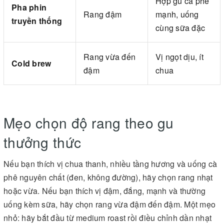
Hợp gu cà phê
Pha phin
Rang đậm
mạnh, uống
truyền thống
cùng sữa đặc
Rang vừa đến
Vị ngọt dịu, ít
Cold brew
đậm
chua
Mẹo chọn độ rang theo gu
thưởng thức
Nếu bạn thích vị chua thanh, nhiều tầng hương và uống cà
phê nguyên chất (đen, không đường), hãy chọn rang nhạt
hoặc vừa. Nếu bạn thích vị đậm, đắng, mạnh và thường
uống kèm sữa, hãy chọn rang vừa đậm đến đậm. Một mẹo
nhỏ: hãy bắt đầu từ medium roast rồi điều chỉnh dần nhạt