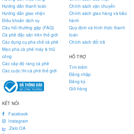
Hướng dẫn thanh toán
Chính sách vận chuyển
Hướng dẫn giao nhận
Chính sách giao hàng và bảo
Điều khoản dịch vụ
hành
Câu hỏi thường gặp (FAQ)
Quy định và hình thức thanh
Cà phê đặc sản trên thế giới
toán
Các dụng cụ pha chế cà phê
Chính sách đổi trả
Mẹo pha cà phê máy & thủ
công
HỖ TRỢ
Các cấp độ rang cà phê
Tìm kiếm
Các cuộc thi cà phê thế giới
Đăng nhập
Đăng ký
Giỏ hàng
KẾT NỐI
Facebook
Instagram
Zalo OA