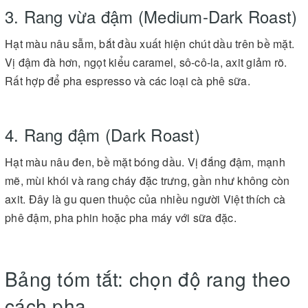
3. Rang vừa đậm (Medium-Dark Roast)
Hạt màu nâu sẫm, bắt đầu xuất hiện chút dầu trên bề mặt.
Vị đậm đà hơn, ngọt kiểu caramel, sô-cô-la, axit giảm rõ.
Rất hợp để pha espresso và các loại cà phê sữa.
4. Rang đậm (Dark Roast)
Hạt màu nâu đen, bề mặt bóng dầu. Vị đắng đậm, mạnh
mẽ, mùi khói và rang cháy đặc trưng, gần như không còn
axit. Đây là gu quen thuộc của nhiều người Việt thích cà
phê đậm, pha phin hoặc pha máy với sữa đặc.
Bảng tóm tắt: chọn độ rang theo
cách pha