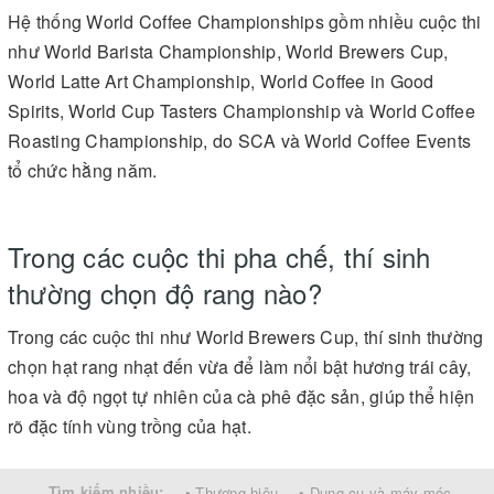
Hệ thống World Coffee Championships gồm nhiều cuộc thi
như World Barista Championship, World Brewers Cup,
World Latte Art Championship, World Coffee in Good
Spirits, World Cup Tasters Championship và World Coffee
Roasting Championship, do SCA và World Coffee Events
tổ chức hằng năm.
Trong các cuộc thi pha chế, thí sinh
thường chọn độ rang nào?
Trong các cuộc thi như World Brewers Cup, thí sinh thường
chọn hạt rang nhạt đến vừa để làm nổi bật hương trái cây,
hoa và độ ngọt tự nhiên của cà phê đặc sản, giúp thể hiện
rõ đặc tính vùng trồng của hạt.
Tìm kiếm nhiều:
• Thương hiệu
• Dụng cụ và máy móc