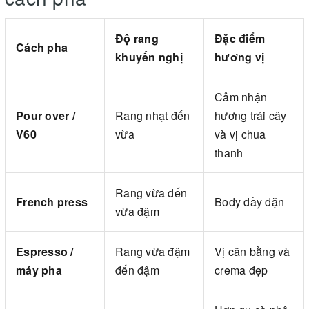
Độ rang
Đặc điểm
Cách pha
khuyến nghị
hương vị
Cảm nhận
Pour over /
Rang nhạt đến
hương trái cây
V60
vừa
và vị chua
thanh
Rang vừa đến
French press
Body đầy đặn
vừa đậm
Espresso /
Rang vừa đậm
Vị cân bằng và
máy pha
đến đậm
crema đẹp