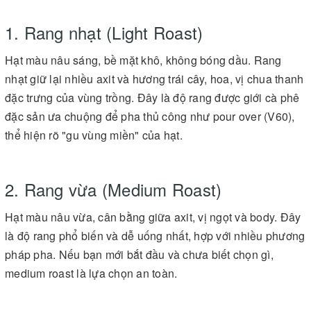
1. Rang nhạt (Light Roast)
Hạt màu nâu sáng, bề mặt khô, không bóng dầu. Rang
nhạt giữ lại nhiều axit và hương trái cây, hoa, vị chua thanh
đặc trưng của vùng trồng. Đây là độ rang được giới cà phê
đặc sản ưa chuộng để pha thủ công như pour over (V60),
thể hiện rõ "gu vùng miền" của hạt.
2. Rang vừa (Medium Roast)
Hạt màu nâu vừa, cân bằng giữa axit, vị ngọt và body. Đây
là độ rang phổ biến và dễ uống nhất, hợp với nhiều phương
pháp pha. Nếu bạn mới bắt đầu và chưa biết chọn gì,
medium roast là lựa chọn an toàn.