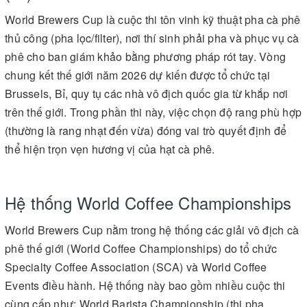
World Brewers Cup là cuộc thi tôn vinh kỹ thuật pha cà phê
thủ công (pha lọc/filter), nơi thí sinh phải pha và phục vụ cà
phê cho ban giám khảo bằng phương pháp rót tay. Vòng
chung kết thế giới năm 2026 dự kiến được tổ chức tại
Brussels, Bỉ, quy tụ các nhà vô địch quốc gia từ khắp nơi
trên thế giới. Trong phần thi này, việc chọn độ rang phù hợp
(thường là rang nhạt đến vừa) đóng vai trò quyết định để
thể hiện trọn vẹn hương vị của hạt cà phê.
Hệ thống World Coffee Championships
World Brewers Cup nằm trong hệ thống các giải vô địch cà
phê thế giới (World Coffee Championships) do tổ chức
Specialty Coffee Association (SCA) và World Coffee
Events điều hành. Hệ thống này bao gồm nhiều cuộc thi
cùng cấp như: World Barista Championship (thi pha