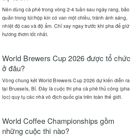
Nên dùng cà phê trong vòng 2-4 tuần sau ngày rang, bảo
quản trong túi/hộp kín có van một chiều, tránh ánh sáng,
nhiệt độ cao và độ ẩm. Chỉ xay ngay trước khi pha để giữ
hương thơm tốt nhất.
World Brewers Cup 2026 được tổ chức
ở đâu?
Vòng chung kết World Brewers Cup 2026 dự kiến diễn ra
tại Brussels, Bỉ. Đây là cuộc thi pha cà phê thủ công (pha
lọc) quy tụ các nhà vô địch quốc gia trên toàn thế giới.
World Coffee Championships gồm
những cuộc thi nào?