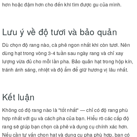
hơn hoặc đậm hơn cho đến khi tìm được gu của mình.
Lưu ý về độ tươi và bảo quản
Dù chọn độ rang nào, cà phê ngon nhất khi còn tươi. Nên
dùng hạt trong vòng 3-4 tuần sau ngày rang và chỉ xay
lượng vừa đủ cho mỗi lần pha. Bảo quản hạt trong hộp kín,
tránh ánh sáng, nhiệt và độ ẩm để giữ hương vị lâu nhất.
Kết luận
Không có độ rang nào là "tốt nhất" — chỉ có độ rang phù
hợp nhất với gu và cách pha của bạn. Hiểu rõ các cấp độ
rang sẽ giúp bạn chọn cà phê và dụng cụ chính xác hơn.
Nếu cần tư vấn chọn hạt và dụng cụ pha phù hợp, bạn có