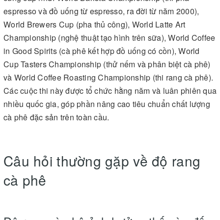
espresso và đồ uống từ espresso, ra đời từ năm 2000),
World Brewers Cup (pha thủ công), World Latte Art
Championship (nghệ thuật tạo hình trên sữa), World Coffee
in Good Spirits (cà phê kết hợp đồ uống có cồn), World
Cup Tasters Championship (thử nếm và phân biệt cà phê)
và World Coffee Roasting Championship (thi rang cà phê).
Các cuộc thi này được tổ chức hằng năm và luân phiên qua
nhiều quốc gia, góp phần nâng cao tiêu chuẩn chất lượng
cà phê đặc sản trên toàn cầu.
Câu hỏi thường gặp về độ rang
cà phê