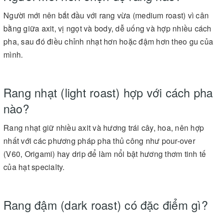
Người mới nên bắt đầu với rang vừa (medium roast) vì cân
bằng giữa axit, vị ngọt và body, dễ uống và hợp nhiều cách
pha, sau đó điều chỉnh nhạt hơn hoặc đậm hơn theo gu của
mình.
Rang nhạt (light roast) hợp với cách pha
nào?
Rang nhạt giữ nhiều axit và hương trái cây, hoa, nên hợp
nhất với các phương pháp pha thủ công như pour-over
(V60, Origami) hay drip để làm nổi bật hương thơm tinh tế
của hạt specialty.
Rang đậm (dark roast) có đặc điểm gì?