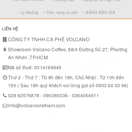
• Ly-Muỗng
• Cẩm nang cà phê
• BẢNG BÁO GIÁ
LIÊN HỆ
CÔNG TY TNHH CÀ PHÊ VOLCANO
Showroom Volcano Coffee, 88/4 Đường Số 27, Phường
An Nhơn ,TP.HCM
Mã số thuế: 0314169945
Thứ 2 - Thứ 7 : Từ 8h đến 18h, Chủ Nhật : Từ 10h đến
15h ( Sau 18h quý khách vui lòng gọi số 0903 60 33 66)
028 62576878 - 090360336 - 0364054611
info@volcanovietnam.com