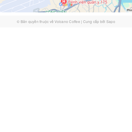
© Bản quyền thuộc về
Volcano Coffee
|
Cung cấp bởi
Sapo