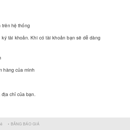
 trên hệ thống
 ký tài khoản. Khi có tài khoản bạn sẽ dễ dàng
n
ơn hàng của mình
 địa chỉ của bạn.
hê
• BẢNG BÁO GIÁ