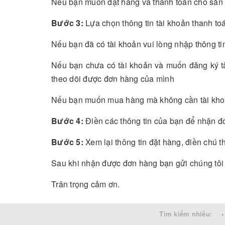
Nếu bạn muốn đặt hàng và thanh toán cho sản 
Bước 3:
Lựa chọn thông tin tài khoản thanh to
Nếu bạn đã có tài khoản vui lòng nhập thông ti
Nếu bạn chưa có tài khoản và muốn đăng ký tài
theo dõi được đơn hàng của mình
Nếu bạn muốn mua hàng mà không cần tài khoả
Bước 4:
Điền các thông tin của bạn để nhận đ
Bước 5:
Xem lại thông tin đặt hàng, điền chú t
Sau khi nhận được đơn hàng bạn gửi chúng tôi s
Trân trọng cảm ơn.
Tìm kiếm nhiều:
•