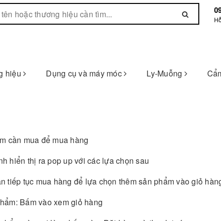
0
Hỗ
g hiệu
Dụng cụ và máy móc
Ly-Muỗng
Cẩm
hẩm cần mua để mua hàng
 hiển thị ra pop up với các lựa chọn sau
n tiếp tục mua hàng để lựa chọn thêm sản phẩm vào giỏ hàn
phẩm: Bấm vào xem giỏ hàng