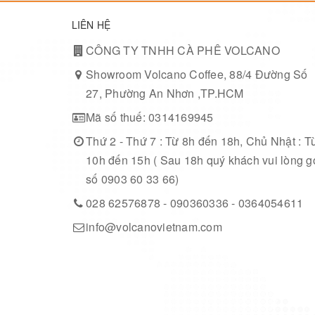
LIÊN HỆ
CÔNG TY TNHH CÀ PHÊ VOLCANO
Showroom Volcano Coffee, 88/4 Đường Số
27, Phường An Nhơn ,TP.HCM
Mã số thuế: 0314169945
Thứ 2 - Thứ 7 : Từ 8h đến 18h, Chủ Nhật : T
10h đến 15h ( Sau 18h quý khách vui lòng g
số 0903 60 33 66)
028 62576878 - 090360336 - 0364054611
info@volcanovietnam.com