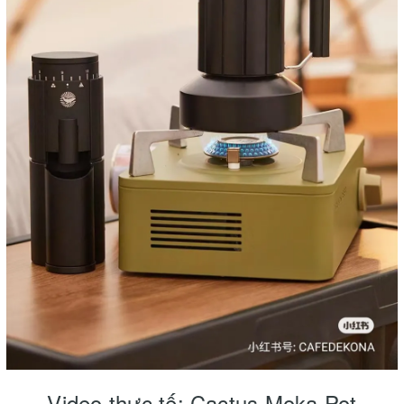
Video thực tế: Cactus Moka Pot