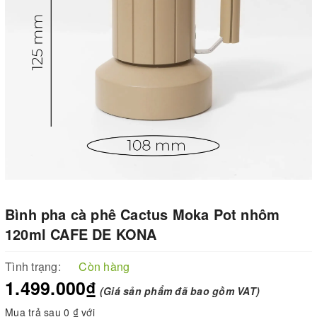
Bình pha cà phê Cactus Moka Pot nhôm
120ml CAFE DE KONA
Tình trạng:
Còn hàng
1.499.000₫
(Giá sản phẩm đã bao gồm VAT)
Mua trả sau 0 ₫ với