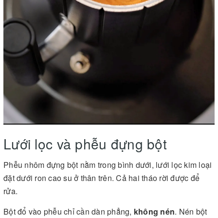
Lưới lọc và phễu đựng bột
Phễu nhôm đựng bột nằm trong bình dưới, lưới lọc kim loại
đặt dưới ron cao su ở thân trên. Cả hai tháo rời được để
rửa.
Bột đổ vào phễu chỉ cần dàn phẳng,
không nén
. Nén bột