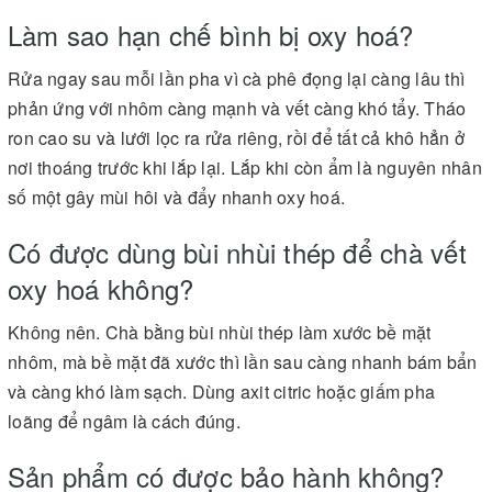
Làm sao hạn chế bình bị oxy hoá?
Rửa ngay sau mỗi lần pha vì cà phê đọng lại càng lâu thì
phản ứng với nhôm càng mạnh và vết càng khó tẩy. Tháo
ron cao su và lưới lọc ra rửa riêng, rồi để tất cả khô hẳn ở
nơi thoáng trước khi lắp lại. Lắp khi còn ẩm là nguyên nhân
số một gây mùi hôi và đẩy nhanh oxy hoá.
Có được dùng bùi nhùi thép để chà vết
oxy hoá không?
Không nên. Chà bằng bùi nhùi thép làm xước bề mặt
nhôm, mà bề mặt đã xước thì lần sau càng nhanh bám bẩn
và càng khó làm sạch. Dùng axit citric hoặc giấm pha
loãng để ngâm là cách đúng.
Sản phẩm có được bảo hành không?