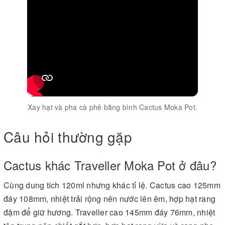
Xay hạt và pha cà phê bằng bình Cactus Moka Pot.
Câu hỏi thường gặp
Cactus khác Traveller Moka Pot ở đâu?
Cùng dung tích 120ml nhưng khác tỉ lệ. Cactus cao 125mm
đáy 108mm, nhiệt trải rộng nên nước lên êm, hợp hạt rang
đậm để giữ hương. Traveller cao 145mm đáy 76mm, nhiệt