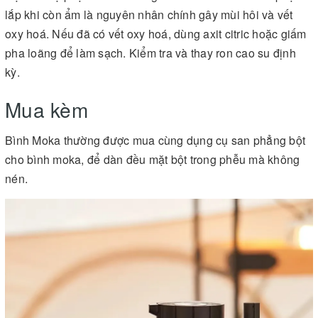
lắp khi còn ẩm là nguyên nhân chính gây mùi hôi và vết
oxy hoá. Nếu đã có vết oxy hoá, dùng axit citric hoặc giấm
pha loãng để làm sạch. Kiểm tra và thay ron cao su định
kỳ.
Mua kèm
Bình Moka thường được mua cùng dụng cụ san phẳng bột
cho bình moka, để dàn đều mặt bột trong phễu mà không
nén.