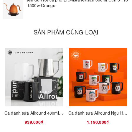
1500w Orange
SẢN PHẨM CÙNG LOẠI
Ca đánh sữa Allround 480ml CAFE DE KONA
Ca đánh sữa Allround Ngũ Hành 480ml CAFE DE KONA
939.000₫
1.190.000₫