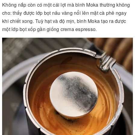
Không nắp còn có một cái lợi mà bình Moka thường không
cho: thấy được lớp bọt nâu vàng nổi lên mặt cà phê ngay
khi chiết xong. Tuỳ hạt và độ mịn, bình Moka tạo ra được
một lớp bọt xốp gần giống crema espresso.