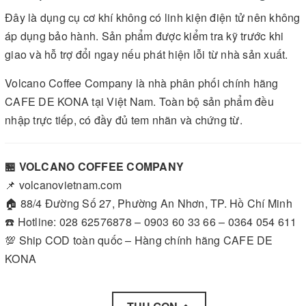
Đây là dụng cụ cơ khí không có linh kiện điện tử nên không
áp dụng bảo hành. Sản phẩm được kiểm tra kỹ trước khi
giao và hỗ trợ đổi ngay nếu phát hiện lỗi từ nhà sản xuất.
Volcano Coffee Company là nhà phân phối chính hãng
CAFE DE KONA tại Việt Nam. Toàn bộ sản phẩm đều
nhập trực tiếp, có đầy đủ tem nhãn và chứng từ.
🏪 VOLCANO COFFEE COMPANY
📌 volcanovietnam.com
🏠 88/4 Đường Số 27, Phường An Nhơn, TP. Hồ Chí Minh
☎️ Hotline: 028 62576878 – 0903 60 33 66 – 0364 054 611
💯 Ship COD toàn quốc – Hàng chính hãng CAFE DE
KONA