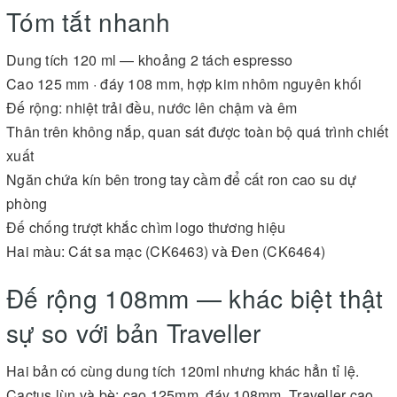
Tóm tắt nhanh
Dung tích 120 ml — khoảng 2 tách espresso
Cao 125 mm · đáy 108 mm, hợp kim nhôm nguyên khối
Đế rộng: nhiệt trải đều, nước lên chậm và êm
Thân trên không nắp, quan sát được toàn bộ quá trình chiết
xuất
Ngăn chứa kín bên trong tay cầm để cất ron cao su dự
phòng
Đế chống trượt khắc chìm logo thương hiệu
Hai màu: Cát sa mạc (CK6463) và Đen (CK6464)
Đế rộng 108mm — khác biệt thật
sự so với bản Traveller
Hai bản có cùng dung tích 120ml nhưng khác hẳn tỉ lệ.
Cactus lùn và bè: cao 125mm, đáy 108mm. Traveller cao