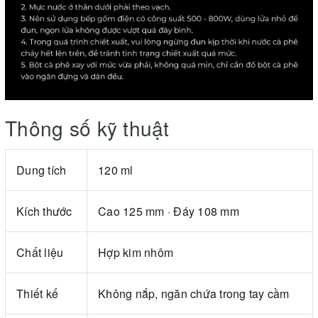
Thông số kỹ thuật
Dung tích
120 ml
Kích thước
Cao 125 mm · Đáy 108 mm
Chất liệu
Hợp kim nhôm
Thiết kế
Không nắp, ngăn chứa trong tay cầm