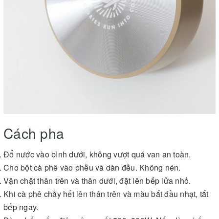
Cách pha
Đổ nước vào bình dưới, không vượt quá van an toàn.
Cho bột cà phê vào phễu và dàn đều. Không nén.
Vặn chặt thân trên và thân dưới, đặt lên bếp lửa nhỏ.
Khi cà phê chảy hết lên thân trên và màu bắt đầu nhạt, tắt
bếp ngay.