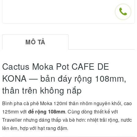
MÔ TẢ
Cactus Moka Pot CAFE DE
KONA — bản đáy rộng 108mm,
thân trên không nắp
Bình pha cà phê Moka 120ml thân nhôm nguyên khối, cao
125mm với
đế rộng 108mm
. Cùng dòng thiết kế với
Traveller nhưng dáng thấp và bè hơn: nhiệt trải rộng, nước
lên êm, hợp với hạt rang đậm.