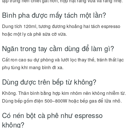
tập trung nên chiết gắt hơn, hợp hạt rang vừa và rang nhẹ.
Bình pha được mấy tách một lần?
Dung tích 120ml, tương đương khoảng hai tách espresso
hoặc một ly cà phê sữa cỡ vừa.
Ngăn trong tay cầm dùng để làm gì?
Cất ron cao su dự phòng và lưới lọc thay thế, tránh thất lạc
phụ tùng khi mang bình đi xa.
Dùng được trên bếp từ không?
Không. Thân bình bằng hợp kim nhôm nên không nhiễm từ.
Dùng bếp gốm điện 500–800W hoặc bếp gas để lửa nhỏ.
Có nén bột cà phê như espresso
không?