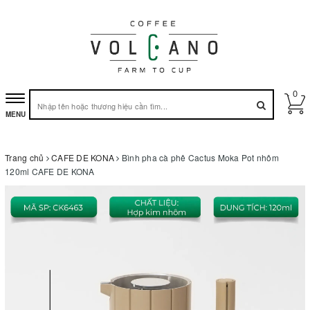
0
Toggle
MENU
navigation
Trang chủ
CAFE DE KONA
Bình pha cà phê Cactus Moka Pot nhôm
120ml CAFE DE KONA