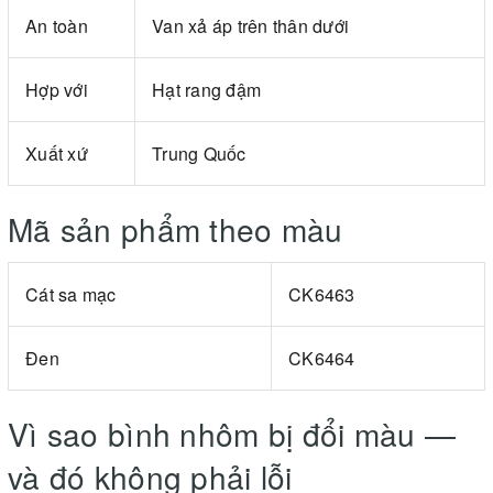
An toàn
Van xả áp trên thân dưới
Hợp với
Hạt rang đậm
Xuất xứ
Trung Quốc
Mã sản phẩm theo màu
Cát sa mạc
CK6463
Đen
CK6464
Vì sao bình nhôm bị đổi màu —
và đó không phải lỗi