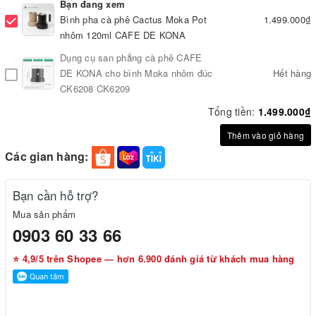
Bạn đang xem
Bình pha cà phê Cactus Moka Pot
1.499.000₫
nhôm 120ml CAFE DE KONA
Dụng cụ san phẳng cà phê CAFE
DE KONA cho bình Moka nhôm đúc
Hết hàng
CK6208 CK6209
Tổng tiền:
1.499.000₫
Thêm vào giỏ hàng
Các gian hàng:
Bạn cần hỗ trợ?
Mua sản phẩm
0903 60 33 66
⭐ 4,9/5 trên Shopee — hơn 6.900 đánh giá từ khách mua hàng