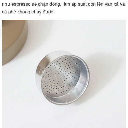
như espresso sẽ chặn dòng, làm áp suất dồn lên van xả và
cà phê không chảy được.