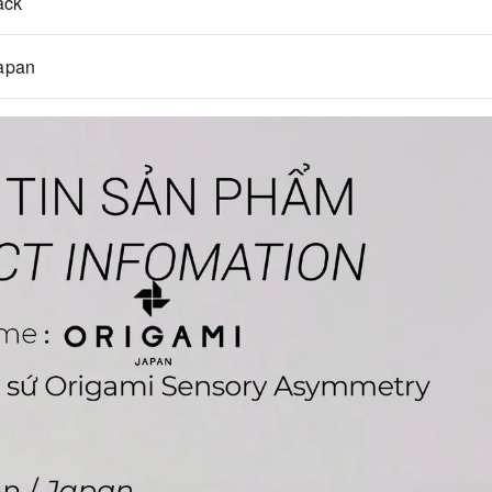
ack
apan