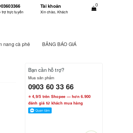
0
903603366
Tài khoản
 trợ trực tuyến
Xin chào, Khách
 nang cà phê
BẢNG BÁO GIÁ
Bạn cần hỗ trợ?
Mua sản phẩm
0903 60 33 66
⭐ 4,9/5 trên Shopee — hơn 6.900
đánh giá từ khách mua hàng