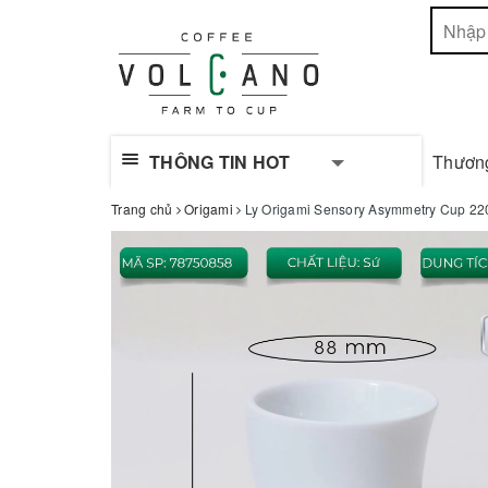
THÔNG TIN HOT
Thươn
Trang chủ
Origami
Ly Origami Sensory Asymmetry Cup 22