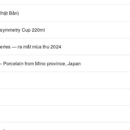
Nhật Bản)
Asymmetry Cup 220ml
eries — ra mắt mùa thu 2024
 Porcelain from Mino province, Japan