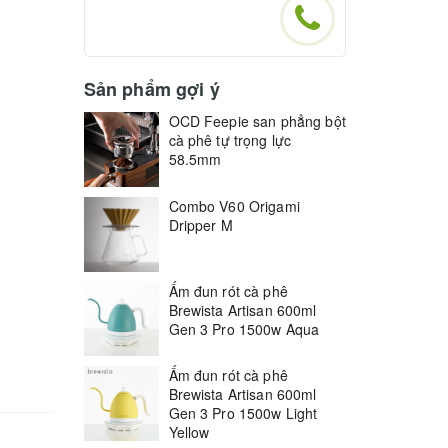
Sản phẩm gợi ý
OCD Feepie san phẳng bột
cà phê tự trọng lực
58.5mm
Combo V60 Origami
Dripper M
Ấm đun rót cà phê
Brewista Artisan 600ml
Gen 3 Pro 1500w Aqua
Ấm đun rót cà phê
Brewista Artisan 600ml
Gen 3 Pro 1500w Light
Yellow