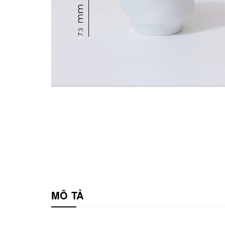
MÔ TẢ