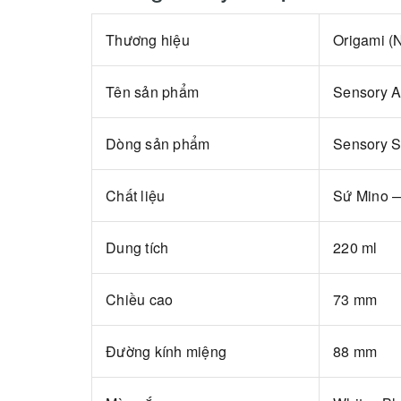
Thương hiệu
Origami (
Tên sản phẩm
Sensory 
Dòng sản phẩm
Sensory S
Chất liệu
Sứ Mino —
Dung tích
220 ml
Chiều cao
73 mm
Đường kính miệng
88 mm