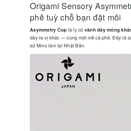
Origami Sensory Asymmetry
phê tuỳ chỗ bạn đặt môi
Asymmetry Cup
là ly có
vành dày mỏng khác
dày ra vị khác — cùng một mẻ cà phê. Đây là
sứ Mino làm tại Nhật Bản.