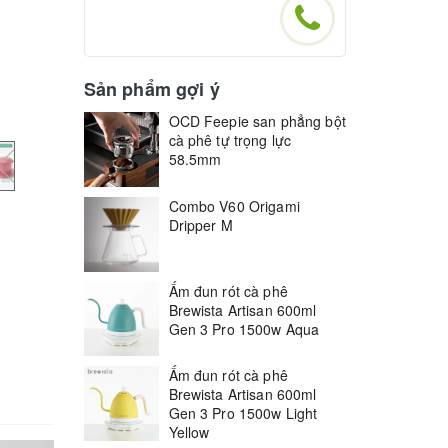
Sản phẩm gợi ý
OCD Feepie san phẳng bột
cà phê tự trọng lực
58.5mm
Combo V60 Origami
Dripper M
Ấm đun rót cà phê
Brewista Artisan 600ml
Gen 3 Pro 1500w Aqua
Ấm đun rót cà phê
Brewista Artisan 600ml
Gen 3 Pro 1500w Light
Yellow