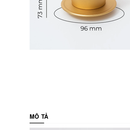
MÔ TẢ