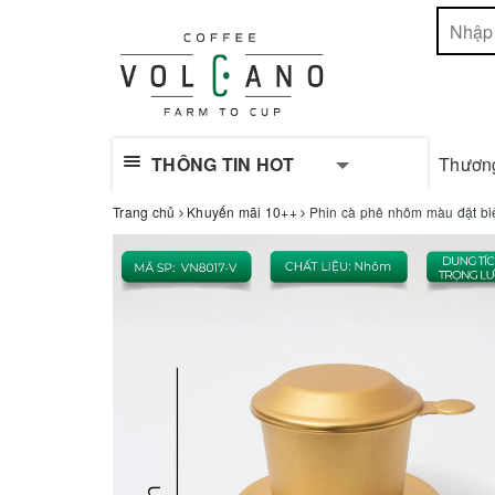
THÔNG TIN HOT
Thươn
Trang chủ
Khuyến mãi 10++
Phin cà phê nhôm màu đặt bi