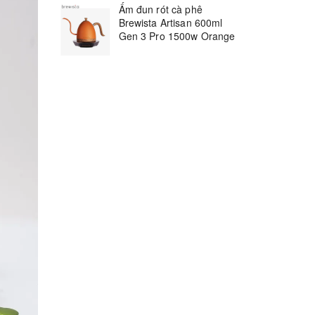
Ấm đun rót cà phê
Brewista Artisan 600ml
Gen 3 Pro 1500w Orange