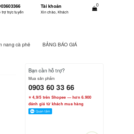
0
903603366
Tài khoản
 trợ trực tuyến
Xin chào, Khách
 nang cà phê
BẢNG BÁO GIÁ
Bạn cần hỗ trợ?
Mua sản phẩm
0903 60 33 66
⭐ 4,9/5 trên Shopee — hơn 6.900
đánh giá từ khách mua hàng