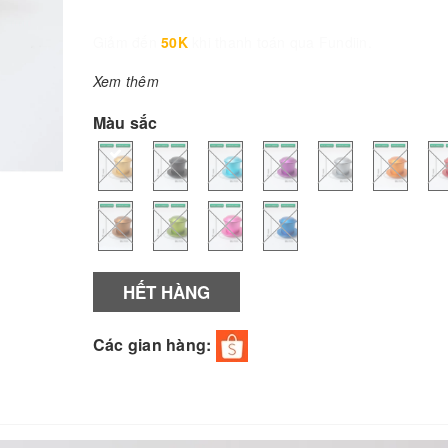
Giảm đến
50K
khi thanh toán qua Fundiin.
Xem thêm
Màu sắc
HẾT HÀNG
Các gian hàng: