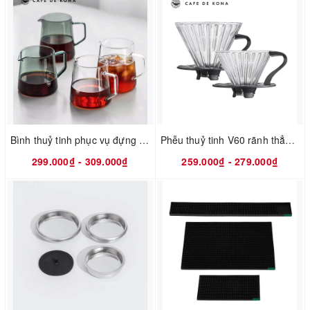
Bình thuỷ tinh phục vụ đựng cà phê Sharing Pot CAFE DE KONA
Phễu thuỷ tinh V60 rãnh thẳng đế nhựa CAFE DE KONA
299.000₫ - 309.000₫
259.000₫ - 279.000₫