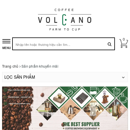
0
Toggle
MENU
navigation
Trang chủ
Sản phẩm khuyến mãi
LỌC SẢN PHẨM