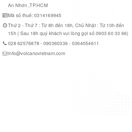
An Nhơn ,TP.HCM
Mã số thuế: 0314169945
Thứ 2 - Thứ 7 : Từ 8h đến 18h, Chủ Nhật : Từ 10h đến
15h ( Sau 18h quý khách vui lòng gọi số 0903 60 33 66)
028 62576878 - 090360336 - 0364054611
info@volcanovietnam.com