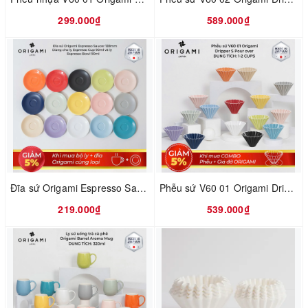
299.000₫
589.000₫
Đĩa sứ Origami Espresso Saucer 128mm
Phễu sứ V60 01 Origami Dripper S Pour over
219.000₫
539.000₫