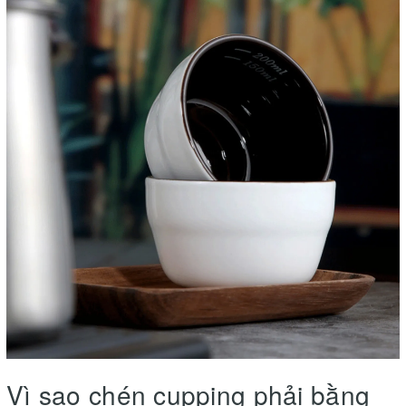
Vì sao chén cupping phải bằng