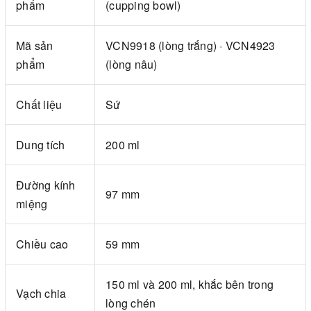
phẩm
(cupping bowl)
Mã sản
VCN9918 (lòng trắng) · VCN4923
phẩm
(lòng nâu)
Chất liệu
Sứ
Dung tích
200 ml
Đường kính
97 mm
miệng
Chiều cao
59 mm
150 ml và 200 ml, khắc bên trong
Vạch chia
lòng chén