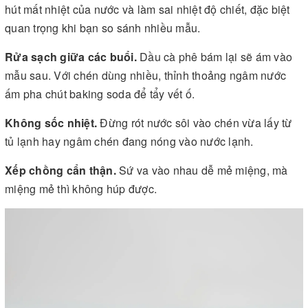
hút mất nhiệt của nước và làm sai nhiệt độ chiết, đặc biệt
quan trọng khi bạn so sánh nhiều mẫu.
Rửa sạch giữa các buổi.
Dầu cà phê bám lại sẽ ám vào
mẫu sau. Với chén dùng nhiều, thỉnh thoảng ngâm nước
ấm pha chút baking soda để tẩy vết ố.
Không sốc nhiệt.
Đừng rót nước sôi vào chén vừa lấy từ
tủ lạnh hay ngâm chén đang nóng vào nước lạnh.
Xếp chồng cẩn thận.
Sứ va vào nhau dễ mẻ miệng, mà
miệng mẻ thì không húp được.