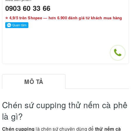
0903 60 33 66
⭐ 4,9/5 trên Shopee — hơn 6.900 đánh giá từ khách mua hàng
MÔ TẢ
Chén sứ cupping thử nếm cà phê
là gì?
Chén cupping
là chén sứ chuyên dùng để
thử nếm cà