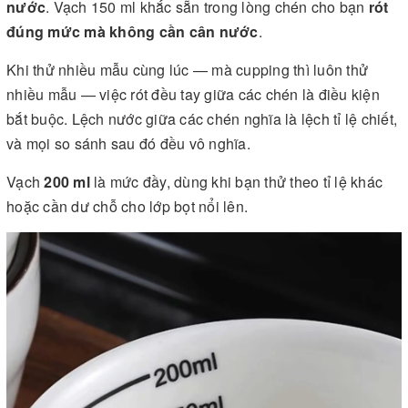
nước
. Vạch 150 ml khắc sẵn trong lòng chén cho bạn
rót
đúng mức mà không cần cân nước
.
Khi thử nhiều mẫu cùng lúc — mà cupping thì luôn thử
nhiều mẫu — việc rót đều tay giữa các chén là điều kiện
bắt buộc. Lệch nước giữa các chén nghĩa là lệch tỉ lệ chiết,
và mọi so sánh sau đó đều vô nghĩa.
Vạch
200 ml
là mức đầy, dùng khi bạn thử theo tỉ lệ khác
hoặc cần dư chỗ cho lớp bọt nổi lên.