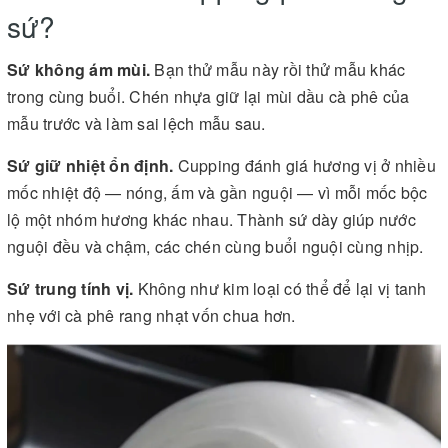
sứ?
Sứ không ám mùi.
Bạn thử mẫu này rồi thử mẫu khác
trong cùng buổi. Chén nhựa giữ lại mùi dầu cà phê của
mẫu trước và làm sai lệch mẫu sau.
Sứ giữ nhiệt ổn định.
Cupping đánh giá hương vị ở nhiều
mốc nhiệt độ — nóng, ấm và gần nguội — vì mỗi mốc bộc
lộ một nhóm hương khác nhau. Thành sứ dày giúp nước
nguội đều và chậm, các chén cùng buổi nguội cùng nhịp.
Sứ trung tính vị.
Không như kim loại có thể để lại vị tanh
nhẹ với cà phê rang nhạt vốn chua hơn.