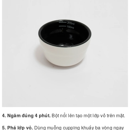
4. Ngâm đúng 4 phút.
Bột nổi lên tạo một lớp vỏ trên mặt.
5. Phá lớp vỏ.
Dùng muỗng cupping khuấy ba vòng ngay