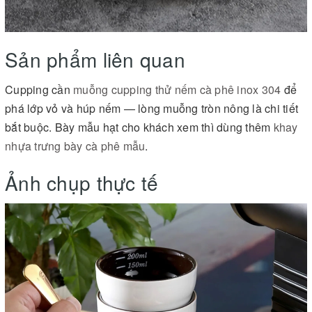
Sản phẩm liên quan
Cupping cần
muỗng cupping thử nếm cà phê inox 304
để
phá lớp vỏ và húp nếm — lòng muỗng tròn nông là chi tiết
bắt buộc. Bày mẫu hạt cho khách xem thì dùng thêm
khay
nhựa trưng bày cà phê mẫu
.
Ảnh chụp thực tế