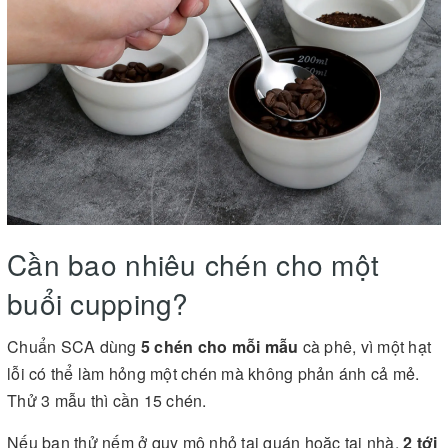
Cần bao nhiêu chén cho một
buổi cupping?
Chuẩn SCA dùng
5 chén cho mỗi mẫu
cà phê, vì một hạt
lỗi có thể làm hỏng một chén mà không phản ánh cả mẻ.
Thử 3 mẫu thì cần 15 chén.
Nếu bạn thử nếm ở quy mô nhỏ tại quán hoặc tại nhà,
2 tới