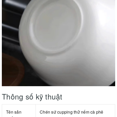
Thông số kỹ thuật
Tên sản
Chén sứ cupping thử nếm cà phê