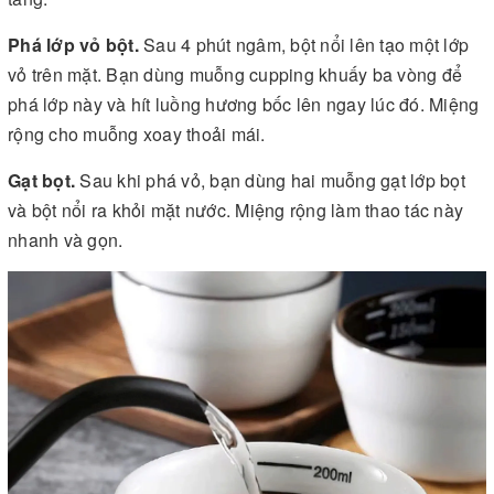
Phá lớp vỏ bột.
Sau 4 phút ngâm, bột nổi lên tạo một lớp
vỏ trên mặt. Bạn dùng muỗng cupping khuấy ba vòng để
phá lớp này và hít luồng hương bốc lên ngay lúc đó. Miệng
rộng cho muỗng xoay thoải mái.
Gạt bọt.
Sau khi phá vỏ, bạn dùng hai muỗng gạt lớp bọt
và bột nổi ra khỏi mặt nước. Miệng rộng làm thao tác này
nhanh và gọn.