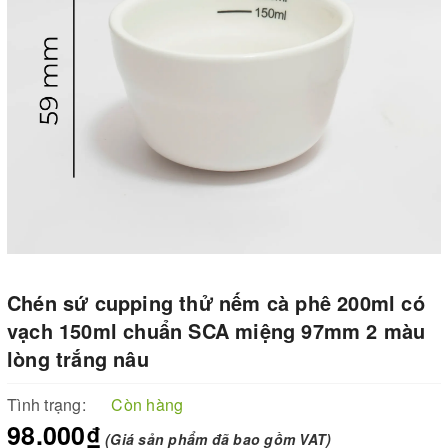
Chén sứ cupping thử nếm cà phê 200ml có
vạch 150ml chuẩn SCA miệng 97mm 2 màu
lòng trắng nâu
Tình trạng:
Còn hàng
98.000₫
(Giá sản phẩm đã bao gồm VAT)