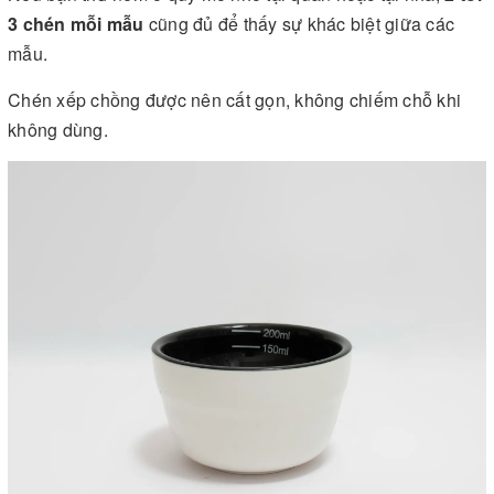
3 chén mỗi mẫu
cũng đủ để thấy sự khác biệt giữa các
mẫu.
Chén xếp chồng được nên cất gọn, không chiếm chỗ khi
không dùng.