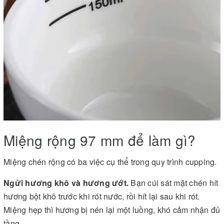
Miệng rộng 97 mm để làm gì?
Miệng chén rộng có ba việc cụ thể trong quy trình cupping.
Ngửi hương khô và hương ướt.
Bạn cúi sát mặt chén hít
hương bột khô trước khi rót nước, rồi hít lại sau khi rót.
Miệng hẹp thì hương bị nén lại một luồng, khó cảm nhận đủ
tầng.