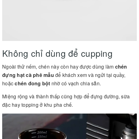
Không chỉ dùng để cupping
Ngoài thử nếm, chén này còn hay được dùng làm
chén
đựng hạt cà phê mẫu
để khách xem và ngửi tại quầy,
hoặc
chén đong bột
nhờ có vạch chia sẵn.
Miệng rộng và thành thấp cũng hợp để đựng đường, sữa
đặc hay topping ở khu pha chế.