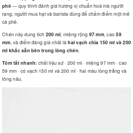
phê
— quy trình đánh giá hương vị chuẩn hoá mà người
rang, người mua hạt và barista dùng để chấm điểm một mẻ
cà phê.
Chén này dung tích
200 ml
, miệng rộng
97 mm
, cao
59
mm
, và điểm đáng giá nhất là
hai vạch chia 150 ml và 200
ml khắc sẵn bên trong lòng chén
.
Tóm tắt nhanh:
chất liệu sứ · 200 ml · miệng 97 mm · cao
59 mm · có vạch 150 ml và 200 ml · hai màu lòng trắng và
lòng nâu.