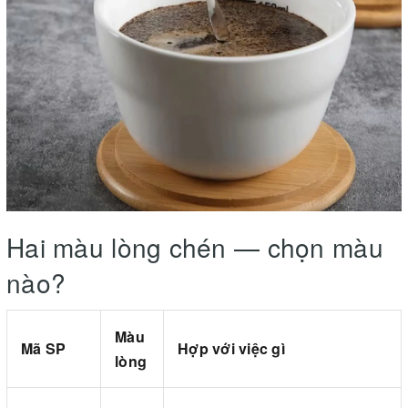
Hai màu lòng chén — chọn màu
nào?
Màu
Mã SP
Hợp với việc gì
lòng