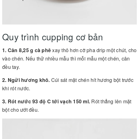
Quy trình cupping cơ bản
1. Cân 8,25 g cà phê
xay thô hơn cỡ pha drip một chút, cho
vào chén. Nếu thử nhiều mẫu thì mỗi mẫu một chén, cân
đều tay.
2. Ngửi hương khô.
Cúi sát mặt chén hít hương bột trước
khi rót nước.
3. Rót nước 93 độ C tới vạch 150 ml.
Rót thẳng lên mặt
bột cho ướt đều.