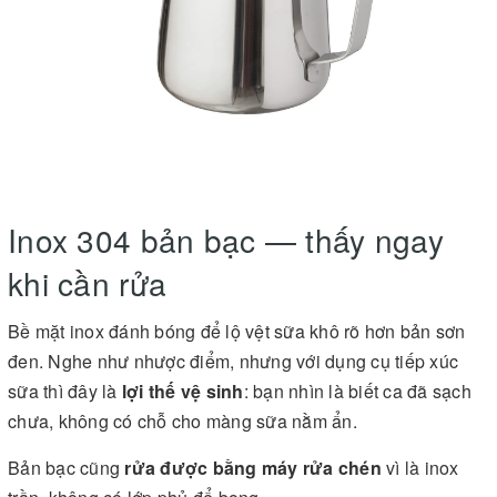
Inox 304 bản bạc — thấy ngay
khi cần rửa
Bề mặt inox đánh bóng để lộ vệt sữa khô rõ hơn bản sơn
đen. Nghe như nhược điểm, nhưng với dụng cụ tiếp xúc
sữa thì đây là
lợi thế vệ sinh
: bạn nhìn là biết ca đã sạch
chưa, không có chỗ cho màng sữa nằm ẩn.
Bản bạc cũng
rửa được bằng máy rửa chén
vì là inox