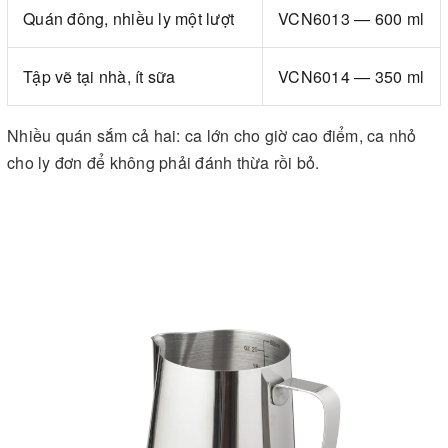
Quán đông, nhiều ly một lượt
VCN6013 — 600 ml
Tập vẽ tại nhà, ít sữa
VCN6014 — 350 ml
Nhiều quán sắm cả hai: ca lớn cho giờ cao điểm, ca nhỏ
cho ly đơn để không phải đánh thừa rồi bỏ.