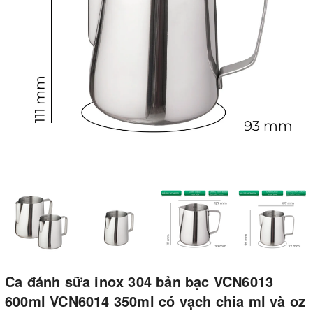
Ca đánh sữa inox 304 bản bạc VCN6013
600ml VCN6014 350ml có vạch chia ml và oz