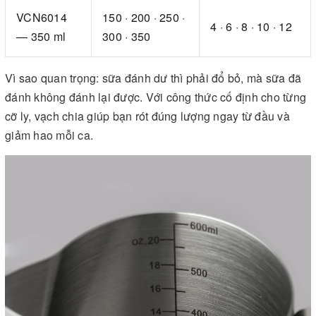
VCN6014
150 · 200 · 250 ·
4 · 6 · 8 · 10 · 12
— 350 ml
300 · 350
Vì sao quan trọng: sữa đánh dư thì phải đổ bỏ, mà sữa đã
đánh không đánh lại được. Với công thức cố định cho từng
cỡ ly, vạch chia giúp bạn rót đúng lượng ngay từ đầu và
giảm hao mỗi ca.