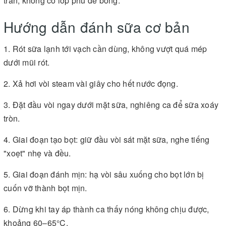
trần, không có lớp phủ để bong.
Hướng dẫn đánh sữa cơ bản
1. Rót sữa lạnh tới vạch cần dùng, không vượt quá mép
dưới mũi rót.
2. Xả hơi vòi steam vài giây cho hết nước đọng.
3. Đặt đầu vòi ngay dưới mặt sữa, nghiêng ca để sữa xoáy
tròn.
4. Giai đoạn tạo bọt: giữ đầu vòi sát mặt sữa, nghe tiếng
"xoẹt" nhẹ và đều.
5. Giai đoạn đánh mịn: hạ vòi sâu xuống cho bọt lớn bị
cuốn vỡ thành bọt mịn.
6. Dừng khi tay áp thành ca thấy nóng không chịu được,
khoảng 60–65°C.