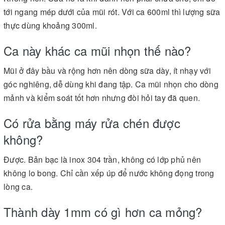
tới ngang mép dưới của mũi rót. Với ca 600ml thì lượng sữa
thực dùng khoảng 300ml.
Ca này khác ca mũi nhọn thế nào?
Mũi ở đây bầu và rộng hơn nên dòng sữa dày, ít nhạy với
góc nghiêng, dễ dùng khi đang tập. Ca mũi nhọn cho dòng
mảnh và kiểm soát tốt hơn nhưng đòi hỏi tay đã quen.
Có rửa bằng máy rửa chén được
không?
Được. Bản bạc là inox 304 trần, không có lớp phủ nên
không lo bong. Chỉ cần xếp úp để nước không đọng trong
lòng ca.
Thành dày 1mm có gì hơn ca mỏng?