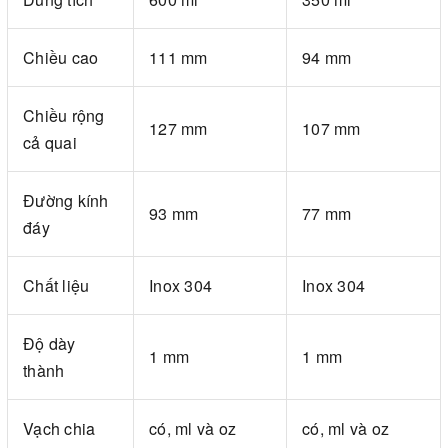
Chiều cao
111 mm
94 mm
Chiều rộng
127 mm
107 mm
cả quai
Đường kính
93 mm
77 mm
đáy
Chất liệu
Inox 304
Inox 304
Độ dày
1 mm
1 mm
thành
Vạch chia
có, ml và oz
có, ml và oz