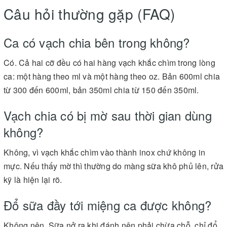
Câu hỏi thường gặp (FAQ)
Ca có vạch chia bên trong không?
Có. Cả hai cỡ đều có hai hàng vạch khắc chìm trong lòng
ca: một hàng theo ml và một hàng theo oz. Bản 600ml chia
từ 300 đến 600ml, bản 350ml chia từ 150 đến 350ml.
Vạch chia có bị mờ sau thời gian dùng
không?
Không, vì vạch khắc chìm vào thành inox chứ không in
mực. Nếu thấy mờ thì thường do màng sữa khô phủ lên, rửa
kỹ là hiện lại rõ.
Đổ sữa đầy tới miệng ca được không?
Không nên. Sữa nở ra khi đánh nên phải chừa chỗ, chỉ đổ