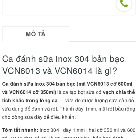
MÔ TẢ
Ca đánh sữa inox 304 bản bạc
VCN6013 và VCN6014 là gì?
Ca đánh sữa inox 304 bản bạc (mã VCN6013 cỡ 600ml
và VCN6014 cỡ 350ml)
là ca tạo bọt sữa có
vạch chia thể
tích khắc trong lòng ca
— vừa đo được lượng sữa cần đổ,
vừa dùng để đánh và rót. Thành dày 1mm, mũi rót bầu rộng
cho dòng sữa dày dễ điều khiển.
Tóm tắt nhanh:
inox 304 · dày 1 mm · hai cỡ 350 ml và 600