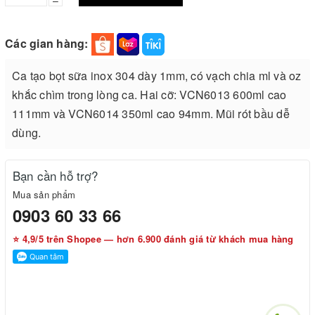
Các gian hàng:
Ca tạo bọt sữa inox 304 dày 1mm, có vạch chia ml và oz
khắc chìm trong lòng ca. Hai cỡ: VCN6013 600ml cao
111mm và VCN6014 350ml cao 94mm. Mũi rót bầu dễ
dùng.
Bạn cần hỗ trợ?
Mua sản phẩm
0903 60 33 66
⭐ 4,9/5 trên Shopee — hơn 6.900 đánh giá từ khách mua hàng