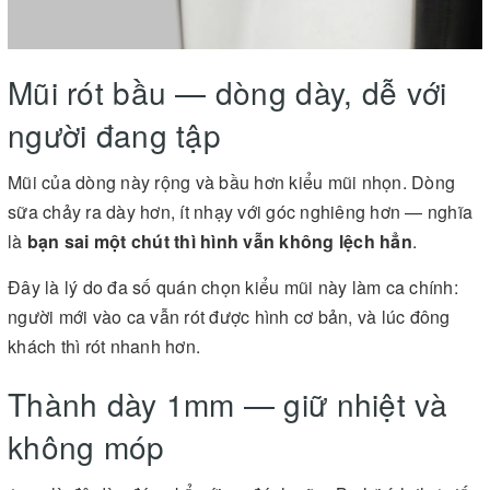
Mũi rót bầu — dòng dày, dễ với
người đang tập
Mũi của dòng này rộng và bầu hơn kiểu mũi nhọn. Dòng
sữa chảy ra dày hơn, ít nhạy với góc nghiêng hơn — nghĩa
là
bạn sai một chút thì hình vẫn không lệch hẳn
.
Đây là lý do đa số quán chọn kiểu mũi này làm ca chính:
người mới vào ca vẫn rót được hình cơ bản, và lúc đông
khách thì rót nhanh hơn.
Thành dày 1mm — giữ nhiệt và
không móp