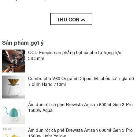
THU GỌN
Sản phẩm gợi ý
OCD Feepie san phẳng bột cà phê tự trọng lực
58.5mm
Combo pha V60 Origami Dripper M: phễu sứ + giá đỡ
+ bình Hario 710ml
Ấm đun rót cà phê Brewista Artisan 600ml Gen 3 Pro
1500w Aqua
Ấm đun rót cà phê Brewista Artisan 600ml Gen 3 Pro
1500w Light Yellow