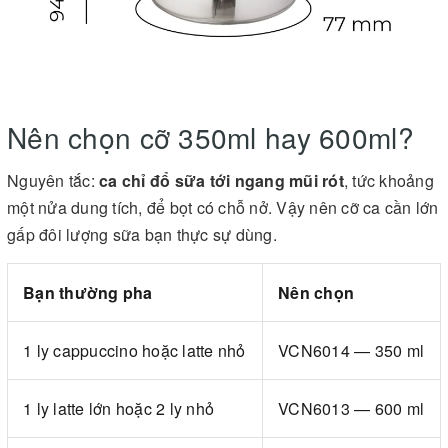
Nên chọn cỡ 350ml hay 600ml?
Nguyên tắc:
ca chỉ đổ sữa tới ngang mũi rót
, tức khoảng
một nửa dung tích, để bọt có chỗ nở. Vậy nên cỡ ca cần lớn
gấp đôi lượng sữa bạn thực sự dùng.
Bạn thường pha
Nên chọn
1 ly cappuccino hoặc latte nhỏ
VCN6014 — 350 ml
1 ly latte lớn hoặc 2 ly nhỏ
VCN6013 — 600 ml