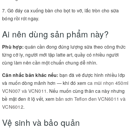
7. Gõ đáy ca xuống bàn cho bọt to vỡ, lắc tròn cho sữa
bóng rồi rót ngay.
Ai nên dùng sản phẩm này?
Phù hợp:
quán cần đong đúng lượng sữa theo công thức
từng cỡ ly, người mới tập latte art, quầy có nhiều người
cùng làm nên cần một chuẩn chung dễ nhìn.
Cân nhắc bản khác nếu:
bạn đã vẽ được hình nhiều lớp
và muốn dòng mảnh hơn — khi đó xem
ca mũi nhọn 450ml
VCN007 và VCN011
. Nếu muốn cùng thân ca này nhưng
bề mặt đen ít lộ vết, xem
bản sơn Teflon đen VCN6011 và
VCN6012
.
Vệ sinh và bảo quản