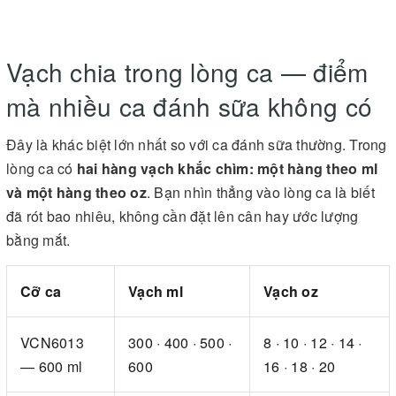
Vạch chia trong lòng ca — điểm
mà nhiều ca đánh sữa không có
Đây là khác biệt lớn nhất so với ca đánh sữa thường. Trong
lòng ca có
hai hàng vạch khắc chìm: một hàng theo ml
và một hàng theo oz
. Bạn nhìn thẳng vào lòng ca là biết
đã rót bao nhiêu, không cần đặt lên cân hay ước lượng
bằng mắt.
Cỡ ca
Vạch ml
Vạch oz
VCN6013
300 · 400 · 500 ·
8 · 10 · 12 · 14 ·
— 600 ml
600
16 · 18 · 20