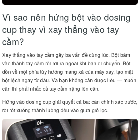
Vì sao nên hứng bột vào dosing
cup thay vì xay thẳng vào tay
cầm?
Xay thẳng vào tay cầm gây ba vấn đề cùng lúc. Bột bám
vào thành tay cầm rồi rơi ra ngoài khi bạn di chuyển. Bột
dồn về một phía tùy hướng máng xả của máy xay, tạo mặt
bột lệch ngay từ đầu. Và bạn không cân được liều — muốn
cân thì phải nhấc cả tay cầm nặng lên cân.
Hứng vào dosing cup giải quyết cả ba: cân chính xác trước,
rồi rót xuống thành luồng đều vào giữa giỏ lọc.