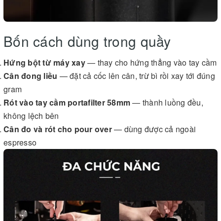
Bốn cách dùng trong quầy
Hứng bột từ máy xay
— thay cho hứng thẳng vào tay cầm
Cân đong liều
— đặt cả cốc lên cân, trừ bì rồi xay tới đúng
gram
Rót vào tay cầm portafilter 58mm
— thành luồng đều,
không lệch bên
Cân đo và rót cho pour over
— dùng được cả ngoài
espresso