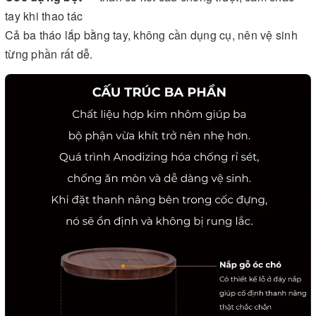
tay khi thao tác
Cả ba tháo lắp bằng tay, không cần dụng cụ, nên vệ sinh
từng phần rất dễ.