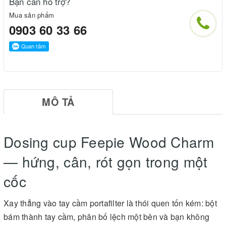
Bạn cần hỗ trợ?
Mua sản phẩm
0903 60 33 66
MÔ TẢ
Dosing cup Feepie Wood Charm
— hứng, cân, rót gọn trong một
cốc
Xay thẳng vào tay cầm portafilter là thói quen tốn kém: bột
bám thành tay cầm, phân bố lệch một bên và bạn không