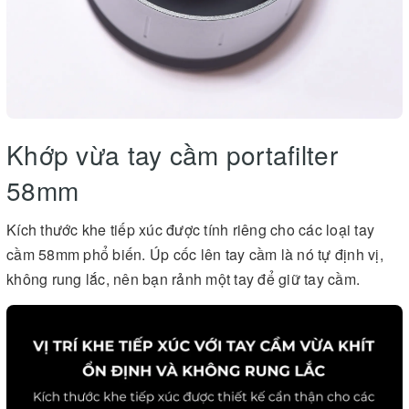
Khớp vừa tay cầm portafilter
58mm
Kích thước khe tiếp xúc được tính riêng cho các loại tay
cầm 58mm phổ biến. Úp cốc lên tay cầm là nó tự định vị,
không rung lắc, nên bạn rảnh một tay để giữ tay cầm.