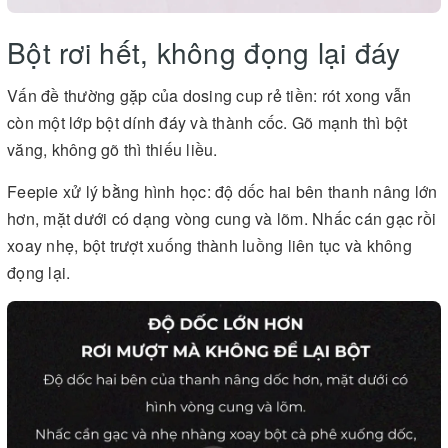
Bột rơi hết, không đọng lại đáy
Vấn đề thường gặp của dosing cup rẻ tiền: rót xong vẫn
còn một lớp bột dính đáy và thành cốc. Gõ mạnh thì bột
văng, không gõ thì thiếu liều.
Feepie xử lý bằng hình học: độ dốc hai bên thanh nâng lớn
hơn, mặt dưới có dạng vòng cung và lõm. Nhấc cán gạc rồi
xoay nhẹ, bột trượt xuống thành luồng liên tục và không
đọng lại.