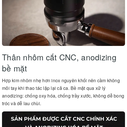
Thân nhôm cắt CNC, anodizing
bề mặt
Hợp kim nhôm nhẹ hơn inox nguyên khối nên cầm không
mỏi tay khi thao tác lặp lại cả ca. Bề mặt qua xử lý
anodizing: chống oxy hóa, chống trầy xước, không dễ bong
tróc và dễ lau chùi.