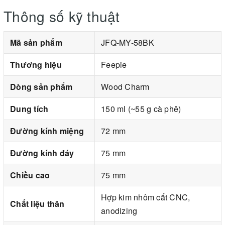
Thông số kỹ thuật
Mã sản phẩm
JFQ-MY-58BK
Thương hiệu
Feepie
Dòng sản phẩm
Wood Charm
Dung tích
150 ml (~55 g cà phê)
Đường kính miệng
72 mm
Đường kính đáy
75 mm
Chiều cao
75 mm
Hợp kim nhôm cắt CNC,
Chất liệu thân
anodizing